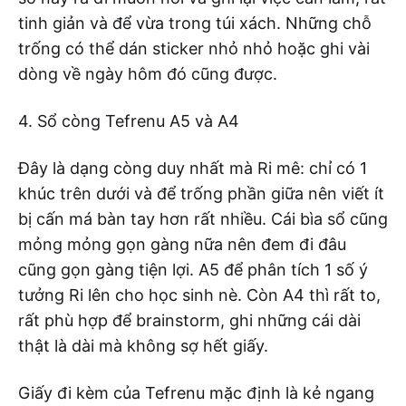
tinh giản và để vừa trong túi xách. Những chỗ
trống có thể dán sticker nhỏ nhỏ hoặc ghi vài
dòng về ngày hôm đó cũng được.
4. Sổ còng Tefrenu A5 và A4
Đây là dạng còng duy nhất mà Ri mê: chỉ có 1
khúc trên dưới và để trống phần giữa nên viết ít
bị cấn má bàn tay hơn rất nhiều. Cái bìa sổ cũng
mỏng mỏng gọn gàng nữa nên đem đi đâu
cũng gọn gàng tiện lợi. A5 để phân tích 1 số ý
tưởng Ri lên cho học sinh nè. Còn A4 thì rất to,
rất phù hợp để brainstorm, ghi những cái dài
thật là dài mà không sợ hết giấy.
Giấy đi kèm của Tefrenu mặc định là kẻ ngang