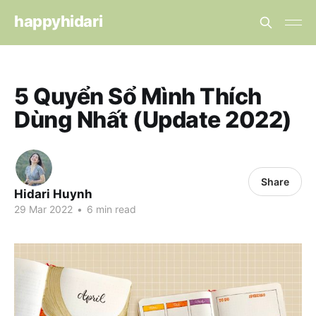
happyhidari
5 Quyển Sổ Mình Thích
Dùng Nhất (Update 2022)
Share
Hidari Huynh
29 Mar 2022
•
6 min read