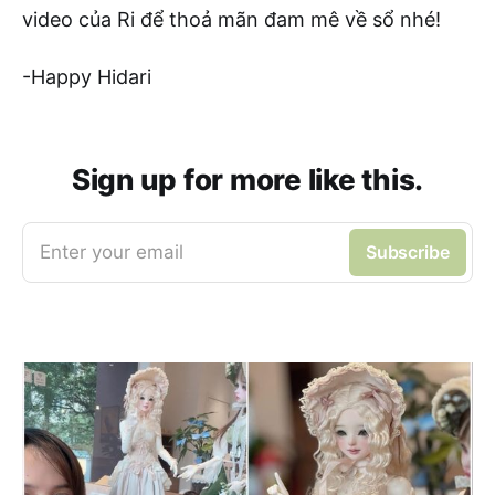
video của Ri để thoả mãn đam mê về sổ nhé!
-Happy Hidari
Sign up for more like this.
Enter your email
Subscribe