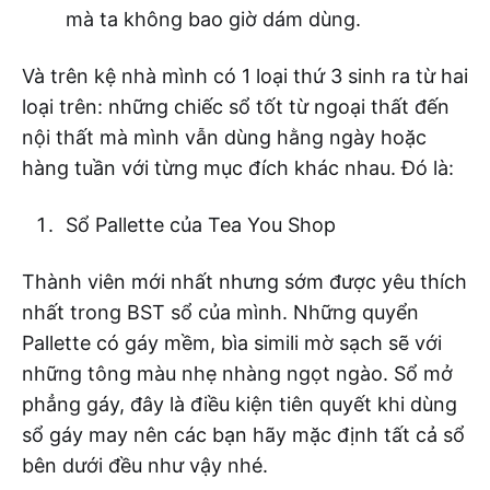
mà ta không bao giờ dám dùng.
Và trên kệ nhà mình có 1 loại thứ 3 sinh ra từ hai
loại trên: những chiếc sổ tốt từ ngoại thất đến
nội thất mà mình vẫn dùng hằng ngày hoặc
hàng tuần với từng mục đích khác nhau. Đó là:
Sổ Pallette của Tea You Shop
Thành viên mới nhất nhưng sớm được yêu thích
nhất trong BST sổ của mình. Những quyển
Pallette có gáy mềm, bìa simili mờ sạch sẽ với
những tông màu nhẹ nhàng ngọt ngào. Sổ mở
phẳng gáy, đây là điều kiện tiên quyết khi dùng
sổ gáy may nên các bạn hãy mặc định tất cả sổ
bên dưới đều như vậy nhé.