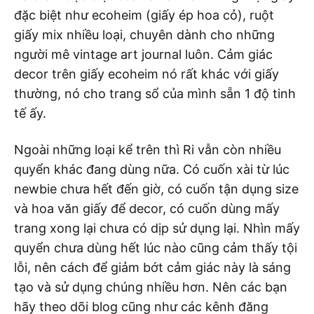
đặc biệt như ecoheim (giấy ép hoa cỏ), ruột
giấy mix nhiều loại, chuyên dành cho những
người mê vintage art journal luôn. Cảm giác
decor trên giấy ecoheim nó rất khác với giấy
thường, nó cho trang sổ của mình sẵn 1 độ tinh
tế ấy.
Ngoài những loại kể trên thì Ri vẫn còn nhiều
quyển khác đang dùng nữa. Có cuốn xài từ lúc
newbie chưa hết đến giờ, có cuốn tận dụng size
và hoa văn giấy để decor, có cuốn dùng mấy
trang xong lại chưa có dịp sử dụng lại. Nhìn mấy
quyển chưa dùng hết lúc nào cũng cảm thấy tội
lỗi, nên cách để giảm bớt cảm giác này là sáng
tạo và sử dụng chúng nhiều hơn. Nên các bạn
hãy theo dõi blog cũng như các kênh đăng