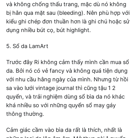
và không chống thấu trang, mặc dù nó không
bị hằn qua mặt sau (bleeding). Nên phù hợp với
kiểu ghi chép đơn thuần hơn là ghi chú hoặc sử
dụng nhiều bút cọ, bút highlight.
5. Sổ da LamArt
Trước đây Ri không cảm thấy mình cần mua sổ
da. Bởi nó có vẻ fancy và không quá tiện dụng
với nhu cầu hằng ngày của mình. Nhưng từ hồi
sa vào lưới vintage journal thì cũng tậu 1 2
quyển, và trải nghiệm dùng sổ bìa da nó khác
khá nhiều so với những quyển sổ may gáy
thông thường.
Cảm giác cầm vào bìa da rất là thích, nhất là