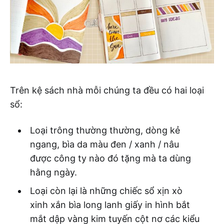
Trên kệ sách nhà mỗi chúng ta đều có hai loại
sổ:
Loại trông thường thường, dòng kẻ
ngang, bìa da màu đen / xanh / nâu
được công ty nào đó tặng mà ta dùng
hằng ngày.
Loại còn lại là những chiếc sổ xịn xò
xinh xắn bìa long lanh giấy in hình bắt
mắt dập vàng kim tuyến cột nơ các kiểu