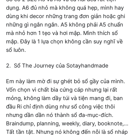
dụng. A6 đủ nhỏ mà không quá hẹp, mình hay
dùng khi decor những trang đơn giản hoặc ghi
những gì ngắn ngắn. A5 không phải A5 chuẩn
mà nhỏ hơn 1 tẹo và hơi mập. Mình thích sổ
mập. Đây là 1 lựa chọn không cần suy nghĩ về
sổ luôn.
2. Sổ The Journey của Sotayhandmade
Em này làm mờ đi sự ghét bỏ sổ gầy của mình.
Vốn chọn vì chất bìa cứng cáp nhưng lại rất
mỏng, không làm dầy túi và tiện mang đi, ban
đầu Ri chỉ định dùng như sổ công việc thôi
nhưng dần dần nó thành sổ đa-mục-đích.
Braindump, planning, weekly, diary, booknote,...
Tất tần tật. Nhưng nó không đến nỗi là sổ nháp